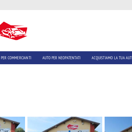
 PER COMMERCIANTI
AUTO PER NEOPATENTATI
ACQUISTIAMO LA TUA AU