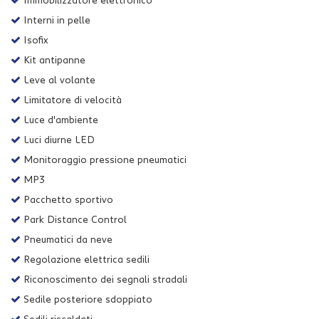
Immobilizzatore elettronico
Interni in pelle
Isofix
Kit antipanne
Leve al volante
Limitatore di velocità
Luce d'ambiente
Luci diurne LED
Monitoraggio pressione pneumatici
MP3
Pacchetto sportivo
Park Distance Control
Pneumatici da neve
Regolazione elettrica sedili
Riconoscimento dei segnali stradali
Sedile posteriore sdoppiato