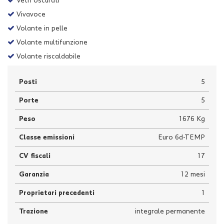
Vetri oscurati
Vivavoce
Volante in pelle
Volante multifunzione
Volante riscaldabile
Posti
5
Porte
5
Peso
1676 Kg
Classe emissioni
Euro 6d-TEMP
CV fiscali
17
Garanzia
12 mesi
Proprietari precedenti
1
Trazione
integrale permanente