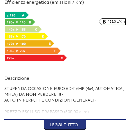
Efficienza energetica (emissioni / Km)
125.0 g/Km
Descrizione
STUPENDA OCCASIONE EURO 6D-TEMP (4x4, AUTOMATICA,
MHEV) DA NON PERDERE !!! -
AUTO IN PERFETTE CONDIZIONI GENERALI -
-
PREZZO ESCLUSO TRAPASSO (800,00 euro) -
PREZZO ESCLUSO PREPARAZIONE e MESSA IN STRADA
(400,00 euro) -
LEGGI TUTTO...
-