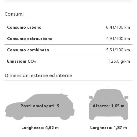
Consumi
Consumo urbano
6.4 l/100 km
Consumo extraurbano
4.9 l/100 km
Consumo combinato
5.5 l/100 km
Emissioni CO
125.0 g/km
2
Dimensioni esterne ed interne
Posti omologati: 5
Altezza: 1,65 m
Lunghezza: 4,52 m
Larghezza: 1,87 m