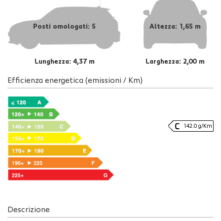
Posti omologati: 5
Altezza: 1,65 m
Lunghezza: 4,37 m
Larghezza: 2,00 m
Efficienza energetica (emissioni / Km)
142.0 g/Km
Descrizione