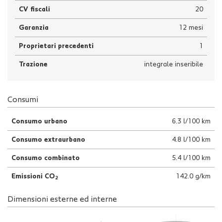
CV fiscali
20
Garanzia
12 mesi
Proprietari precedenti
1
Trazione
integrale inseribile
Consumi
Consumo urbano
6.3 l/100 km
Consumo extraurbano
4.8 l/100 km
Consumo combinato
5.4 l/100 km
Emissioni CO
142.0 g/km
2
Dimensioni esterne ed interne