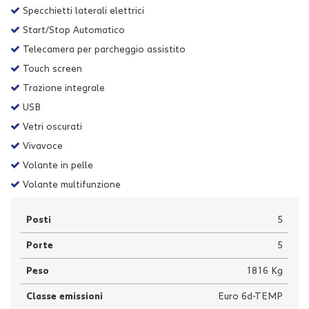
Specchietti laterali elettrici
Start/Stop Automatico
Telecamera per parcheggio assistito
Touch screen
Trazione integrale
USB
Vetri oscurati
Vivavoce
Volante in pelle
Volante multifunzione
Posti
5
Porte
5
Peso
1816 Kg
Classe emissioni
Euro 6d-TEMP