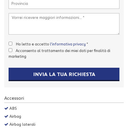
Salva
le
impostazioni
Ho letto e accetto
l'informativa privacy
*
Acconsento al trattamento dei miei dati per finalità di
marketing
INVIA LA TUA RICHIESTA
Accessori
ABS
Airbag
Airbag laterali