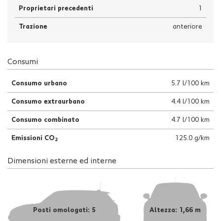
Proprietari precedenti
1
Trazione
anteriore
Consumi
Consumo urbano
5.7 l/100 km
Consumo extraurbano
4.4 l/100 km
Consumo combinato
4.7 l/100 km
Emissioni CO
125.0 g/km
2
Dimensioni esterne ed interne
Posti omologati: 5
Altezza: 1,66 m