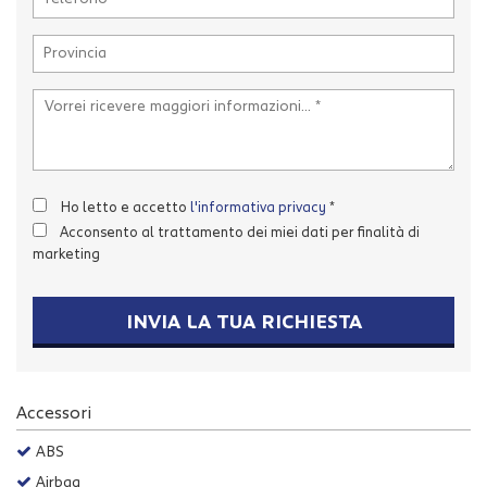
Salva
le
impostazioni
Ho letto e accetto
l'informativa privacy
*
Acconsento al trattamento dei miei dati per finalità di
marketing
INVIA LA TUA RICHIESTA
Accessori
ABS
Airbag