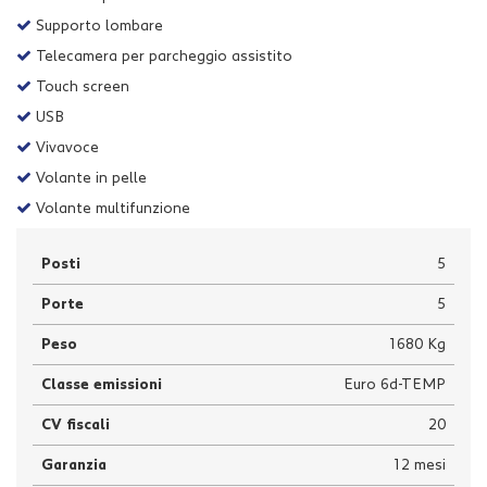
Supporto lombare
Telecamera per parcheggio assistito
Touch screen
USB
Vivavoce
Volante in pelle
Volante multifunzione
Posti
5
Porte
5
Peso
1680 Kg
Classe emissioni
Euro 6d-TEMP
CV fiscali
20
Garanzia
12 mesi