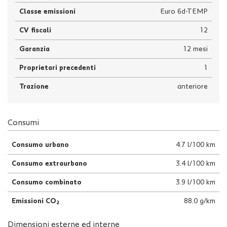
Classe emissioni
Euro 6d-TEMP
CV fiscali
12
Garanzia
12 mesi
Proprietari precedenti
1
Trazione
anteriore
Consumi
Consumo urbano
4.7 l/100 km
Consumo extraurbano
3.4 l/100 km
Consumo combinato
3.9 l/100 km
Emissioni CO
88.0 g/km
2
Dimensioni esterne ed interne