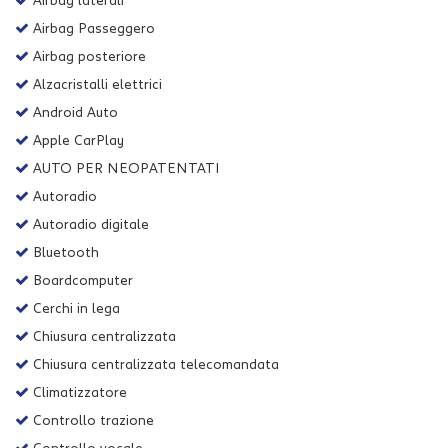
Airbag laterali
Airbag Passeggero
Airbag posteriore
Alzacristalli elettrici
Android Auto
Apple CarPlay
AUTO PER NEOPATENTATI
Autoradio
Autoradio digitale
Bluetooth
Boardcomputer
Cerchi in lega
Chiusura centralizzata
Chiusura centralizzata telecomandata
Climatizzatore
Controllo trazione