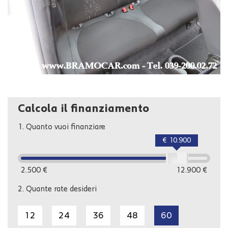
Calcola il finanziamento
1.
Quanto vuoi finanziare
€ 10.900
2.500 €
12.900 €
2.
Quante rate desideri
12
24
36
48
60