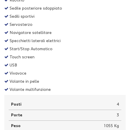
Ruotino
Sedile posteriore sdoppiato
Sedili sportivi
Servosterzo
Navigatore satellitare
Specchietti laterali elettrici
Start/Stop Automatico
Touch screen
USB
Vivavoce
Volante in pelle
Volante multifunzione
Posti
4
Porte
3
Peso
1055 Kg