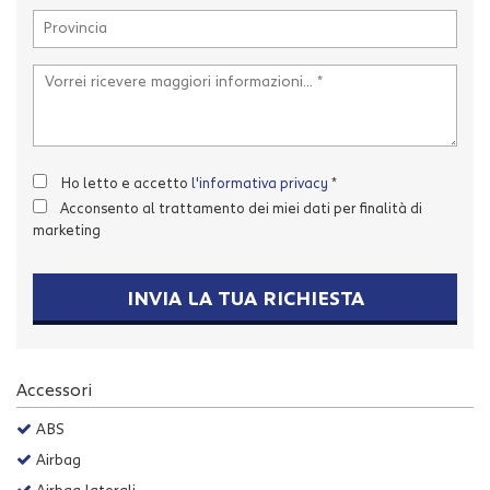
Salva
le
impostazioni
Ho letto e accetto
l'informativa privacy
*
Acconsento al trattamento dei miei dati per finalità di
marketing
INVIA LA TUA RICHIESTA
Accessori
ABS
Airbag