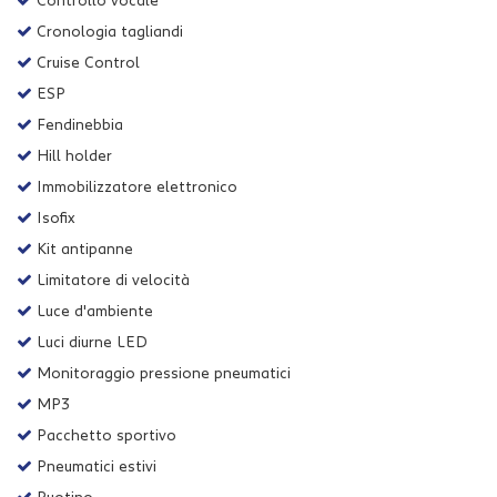
Controllo vocale
Cronologia tagliandi
Cruise Control
ESP
Fendinebbia
Hill holder
Immobilizzatore elettronico
Isofix
Kit antipanne
Limitatore di velocità
Luce d'ambiente
Luci diurne LED
Monitoraggio pressione pneumatici
MP3
Pacchetto sportivo
Pneumatici estivi