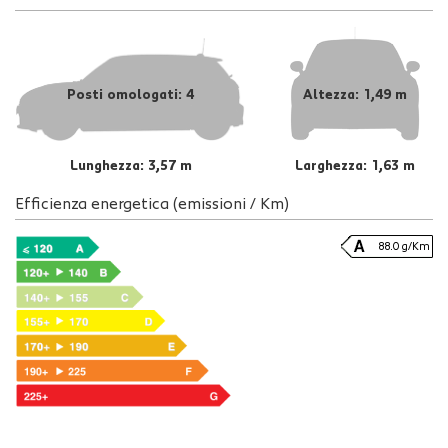
Posti omologati: 4
Altezza: 1,49 m
Lunghezza: 3,57 m
Larghezza: 1,63 m
Efficienza energetica (emissioni / Km)
88.0 g/Km