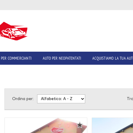
 PER COMMERCIANTI
AUTO PER NEOPATENTATI
ACQUISTIAMO LA TUA AU
Ordina per:
Tr